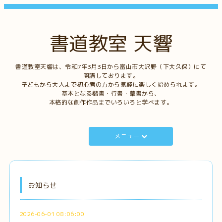
書道教室 天響
書道教室天響は、令和7年3月3日から富山市大沢野（下大久保）にて
開講しております。
子どもから大人まで初心者の方から気軽に楽しく始められます。
基本となる楷書・行書・草書から、
本格的な創作作品までいろいろと学べます。
メニュー
お知らせ
2026-06-01 08:06:00