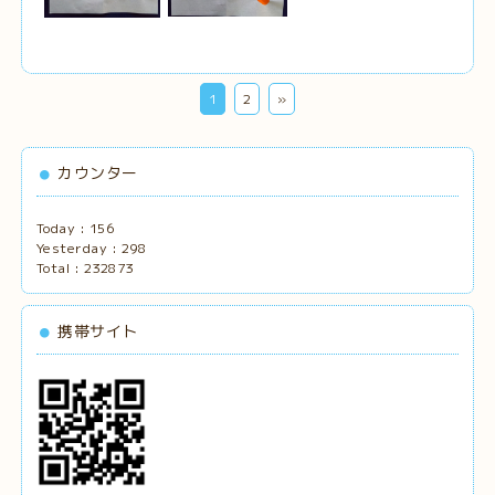
1
2
»
カウンター
Today :
156
Yesterday :
298
Total :
232873
携帯サイト