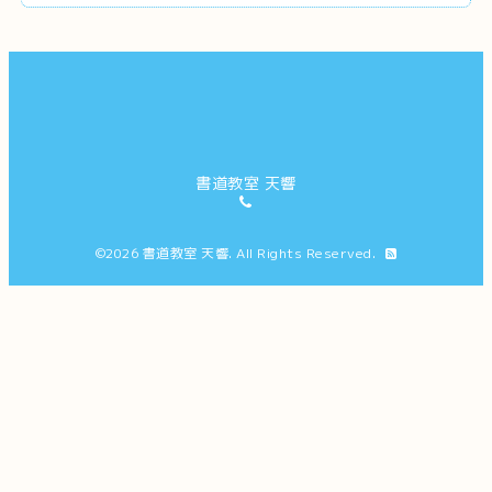
書道教室 天響
©2026
書道教室 天響
. All Rights Reserved.