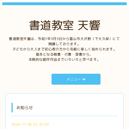
書道教室 天響
書道教室天響は、令和7年3月3日から富山市大沢野（下大久保）にて
開講しております。
子どもから大人まで初心者の方から気軽に楽しく始められます。
基本となる楷書・行書・草書から、
本格的な創作作品までいろいろと学べます。
メニュー
お知らせ
2024-11-30 22:10:00