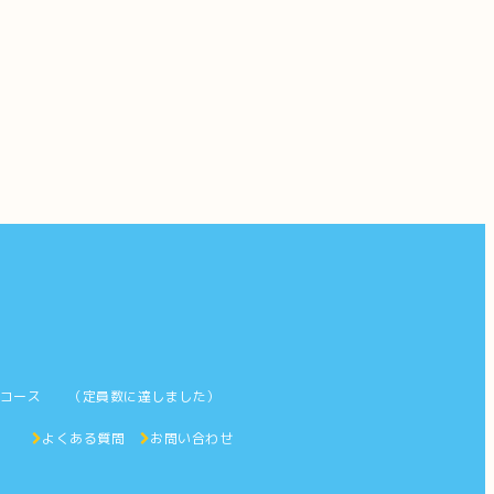
字コース （定員数に達しました）
ス
よくある質問
お問い合わせ