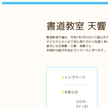
書道教室 天響
書道教室天響は、令和7年3月3日から富山市
子どもから大人まで初心者の方から気軽に楽
基本となる楷書・行書・草書から、
本格的な創作作品までいろいろと学べます。
トップページ
お知らせ
2026-
07（8）