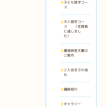
子ども習字コー
ス
大人習字コー
ス （定員数
に達しまし
た）
書道教室天響の
ご案内
ご入会までの流
れ
講師紹介
ギャラリー