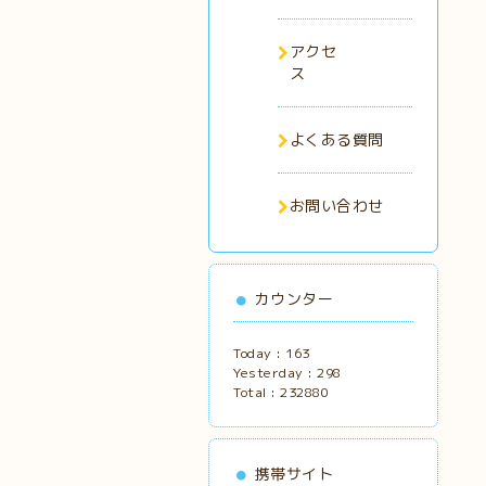
アクセ
ス
よくある質問
お問い合わせ
カウンター
Today :
163
Yesterday :
298
Total :
232880
携帯サイト