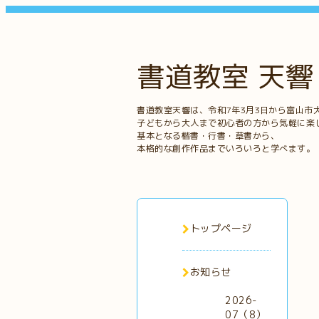
書道教室 天響
書道教室天響は、令和7年3月3日から富山市
子どもから大人まで初心者の方から気軽に楽
基本となる楷書・行書・草書から、
本格的な創作作品までいろいろと学べます。
トップページ
お知らせ
2026-
07（8）