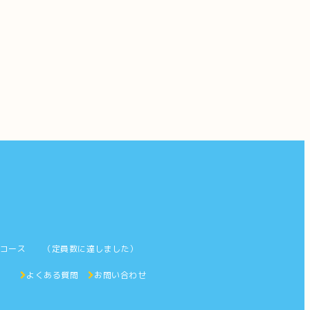
字コース （定員数に達しました）
ス
よくある質問
お問い合わせ