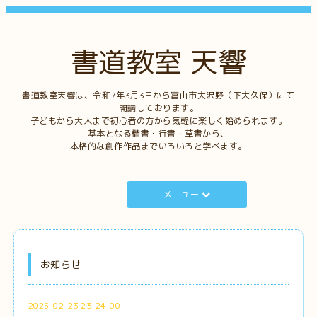
書道教室 天響
書道教室天響は、令和7年3月3日から富山市大沢野（下大久保）にて
開講しております。
子どもから大人まで初心者の方から気軽に楽しく始められます。
基本となる楷書・行書・草書から、
本格的な創作作品までいろいろと学べます。
メニュー
お知らせ
2025-02-23 23:24:00