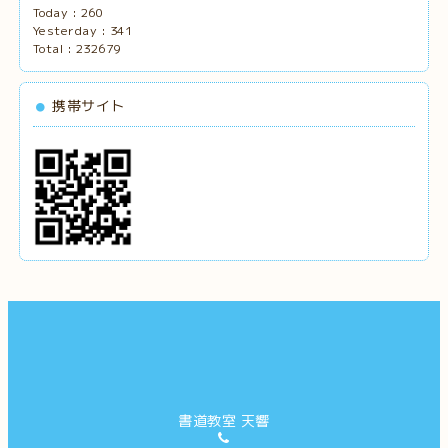
Today :
260
Yesterday :
341
Total :
232679
携帯サイト
書道教室 天響