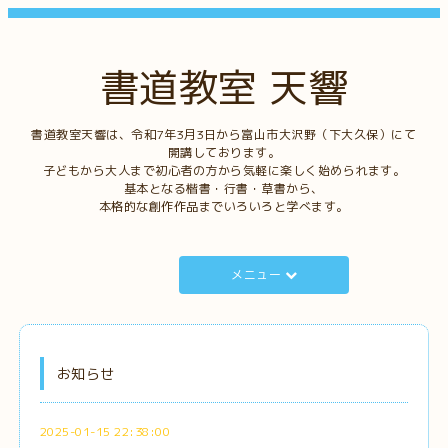
書道教室 天響
書道教室天響は、令和7年3月3日から富山市大沢野（下大久保）にて
開講しております。
子どもから大人まで初心者の方から気軽に楽しく始められます。
基本となる楷書・行書・草書から、
本格的な創作作品までいろいろと学べます。
メニュー
お知らせ
2025-01-15 22:38:00