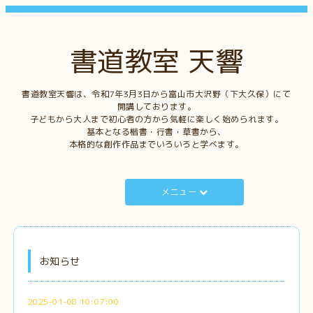
書道教室 天響
書道教室天響は、令和7年3月3日から富山市大沢野（下大久保）にて
開講しております。
子どもから大人まで初心者の方から気軽に楽しく始められます。
基本となる楷書・行書・草書から、
本格的な創作作品までいろいろと学べます。
メニュー
お知らせ
2025-01-08 10:07:00