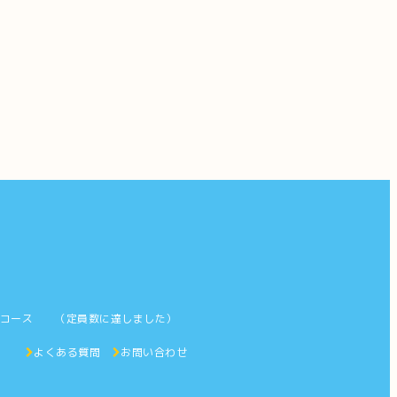
字コース （定員数に達しました）
ス
よくある質問
お問い合わせ