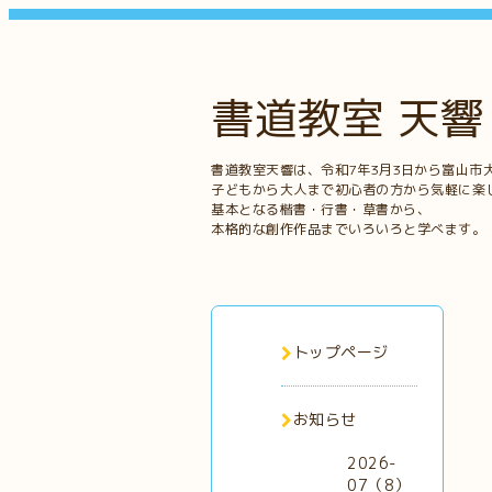
書道教室 天響
書道教室天響は、令和7年3月3日から富山市
子どもから大人まで初心者の方から気軽に楽
基本となる楷書・行書・草書から、
本格的な創作作品までいろいろと学べます。
トップページ
お知らせ
2026-
07（8）