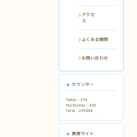
アクセ
ス
よくある質問
お問い合わせ
カウンター
Today :
214
Yesterday :
420
Total :
231864
携帯サイト