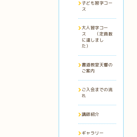
子ども習字コー
ス
大人習字コー
ス （定員数
に達しまし
た）
書道教室天響の
ご案内
ご入会までの流
れ
講師紹介
ギャラリー