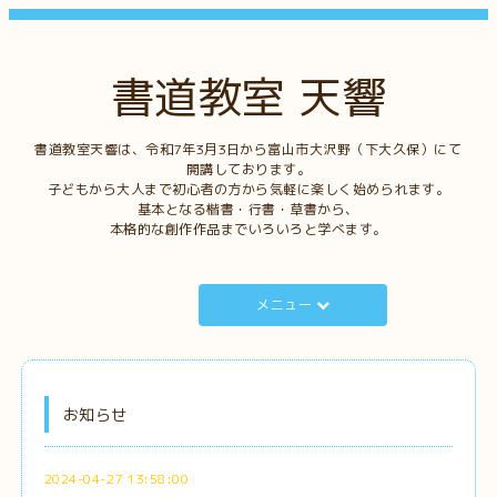
書道教室 天響
書道教室天響は、令和7年3月3日から富山市大沢野（下大久保）にて
開講しております。
子どもから大人まで初心者の方から気軽に楽しく始められます。
基本となる楷書・行書・草書から、
本格的な創作作品までいろいろと学べます。
メニュー
お知らせ
2024-04-27 13:58:00