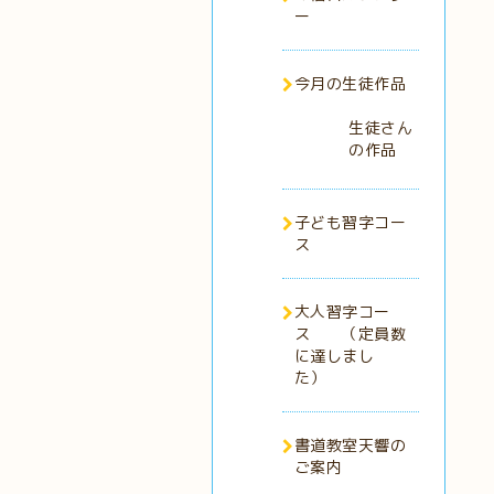
ー
今月の生徒作品
生徒さん
の作品
子ども習字コー
ス
大人習字コー
ス （定員数
に達しまし
た）
書道教室天響の
ご案内