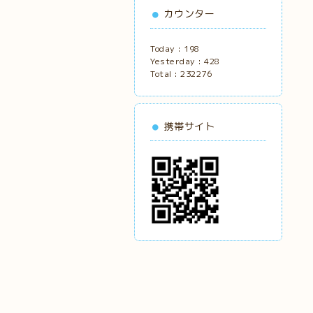
カウンター
Today :
198
Yesterday :
428
Total :
232276
携帯サイト