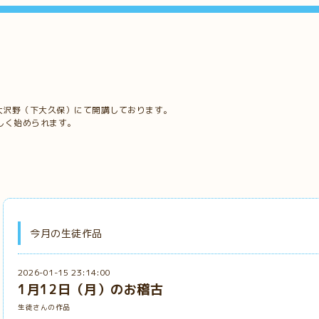
大沢野（下大久保）にて開講しております。
しく始められます。
今月の生徒作品
2026-01-15 23:14:00
1月12日（月）のお稽古
生徒さんの作品