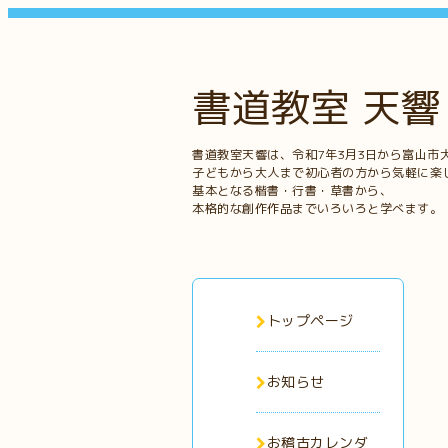
書道教室 天響
書道教室天響は、令和7年3月3日から富山市
子どもから大人まで初心者の方から気軽に楽
基本となる楷書・行書・草書から、
本格的な創作作品までいろいろと学べます。
トップページ
お知らせ
お稽古カレンダ