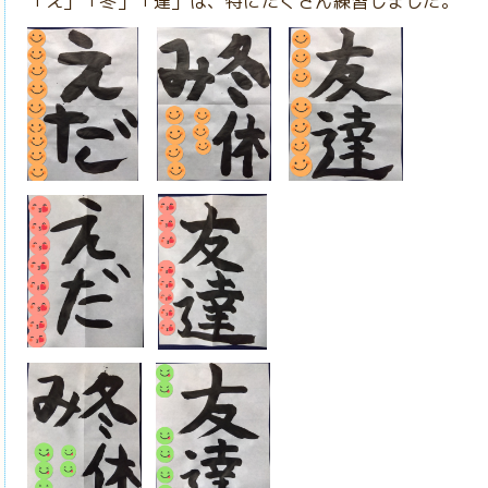
「え」「冬」「達」は、特にたくさん練習しました。