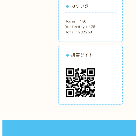
カウンター
Today :
190
Yesterday :
428
Total :
232268
携帯サイト