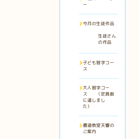
ー
今月の生徒作品
生徒さん
の作品
子ども習字コー
ス
大人習字コー
ス （定員数
に達しまし
た）
書道教室天響の
ご案内