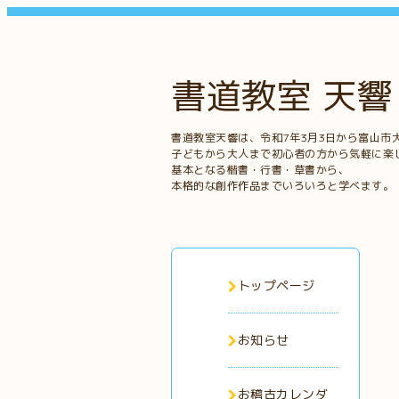
書道教室 天響
書道教室天響は、令和7年3月3日から富山市
子どもから大人まで初心者の方から気軽に楽
基本となる楷書・行書・草書から、
本格的な創作作品までいろいろと学べます。
トップページ
お知らせ
お稽古カレンダ