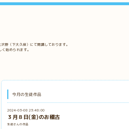
大沢野（下大久保）にて開講しております。
しく始められます。
今月の生徒作品
2024-03-08 23:48:00
３月８日(金)のお稽古
生徒さんの作品