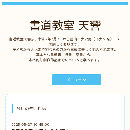
書道教室 天響
書道教室天響は、令和7年3月3日から富山市大沢野（下大久保）にて
開講しております。
子どもから大人まで初心者の方から気軽に楽しく始められます。
基本となる楷書・行書・草書から、
本格的な創作作品までいろいろと学べます。
メニュー
今月の生徒作品
2025-05-27 10:48:00