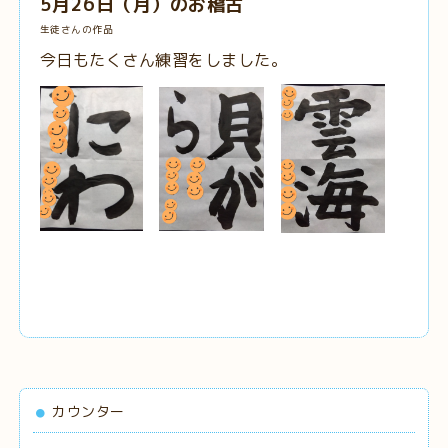
5月26日（月）のお稽古
生徒さんの作品
今日もたくさん練習をしました。
カウンター