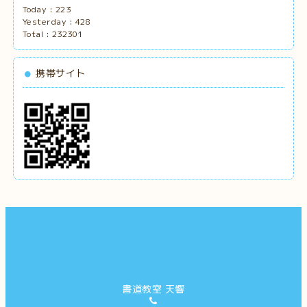
Today :
223
Yesterday :
428
Total :
232301
携帯サイト
書道教室 天響