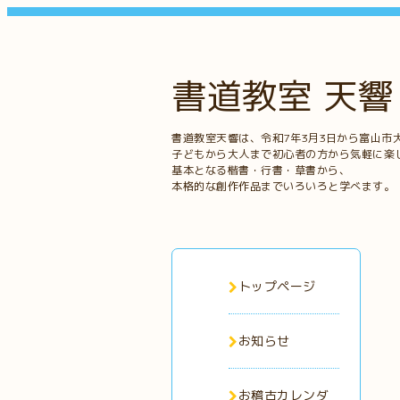
書道教室 天響
書道教室天響は、令和7年3月3日から富山市
子どもから大人まで初心者の方から気軽に楽
基本となる楷書・行書・草書から、
本格的な創作作品までいろいろと学べます。
トップページ
お知らせ
お稽古カレンダ