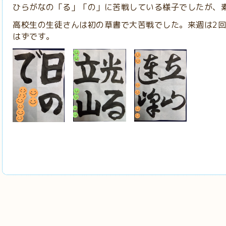
ひらがなの「る」「の」に苦戦している様子でしたが、
高校生の生徒さんは初の草書で大苦戦でした。来週は2
はずです。