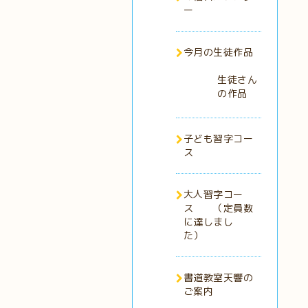
ー
今月の生徒作品
生徒さん
の作品
子ども習字コー
ス
大人習字コー
ス （定員数
に達しまし
た）
書道教室天響の
ご案内