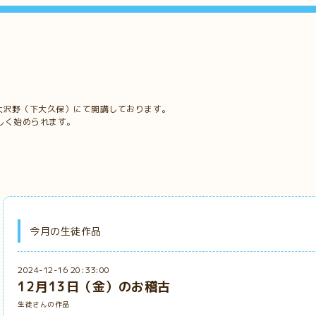
大沢野（下大久保）にて開講しております。
しく始められます。
今月の生徒作品
2024-12-16 20:33:00
12月13日（金）のお稽古
生徒さんの作品