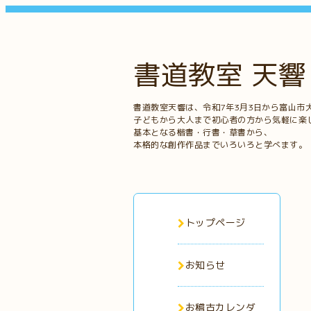
書道教室 天響
書道教室天響は、令和7年3月3日から富山市
子どもから大人まで初心者の方から気軽に楽
基本となる楷書・行書・草書から、
本格的な創作作品までいろいろと学べます。
トップページ
お知らせ
お稽古カレンダ