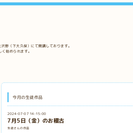
大沢野（下大久保）にて開講しております。
しく始められます。
今月の生徒作品
2024-07-07 14:15:00
7月5日（金）のお稽古
生徒さんの作品