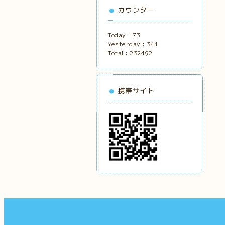
カウンター
Today :
73
Yesterday :
341
Total :
232492
携帯サイト