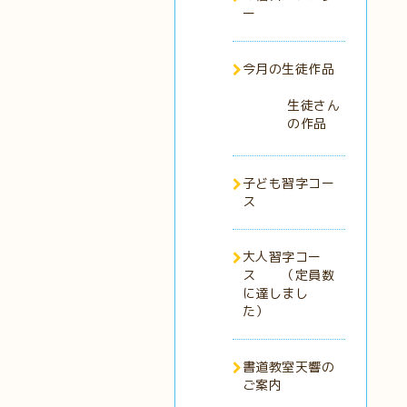
ー
今月の生徒作品
生徒さん
の作品
子ども習字コー
ス
大人習字コー
ス （定員数
に達しまし
た）
書道教室天響の
ご案内