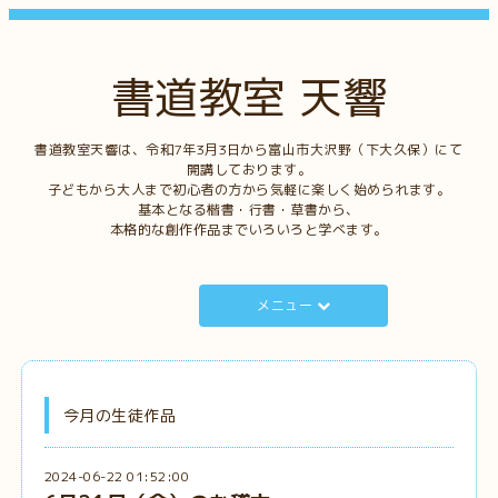
書道教室 天響
書道教室天響は、令和7年3月3日から富山市大沢野（下大久保）にて
開講しております。
子どもから大人まで初心者の方から気軽に楽しく始められます。
基本となる楷書・行書・草書から、
本格的な創作作品までいろいろと学べます。
メニュー
今月の生徒作品
2024-06-22 01:52:00