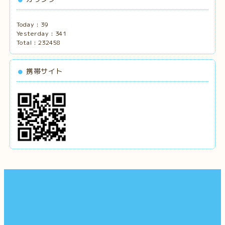
Today :
39
Yesterday :
341
Total :
232458
携帯サイト