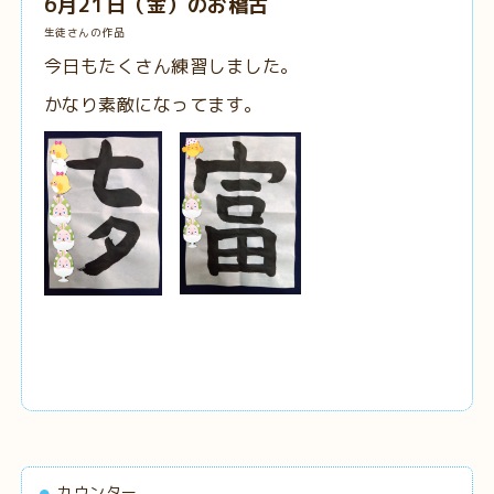
6月21日（金）のお稽古
生徒さんの作品
今日もたくさん練習しました。
かなり素敵になってます。
カウンター