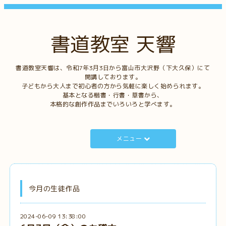
書道教室 天響
書道教室天響は、令和7年3月3日から富山市大沢野（下大久保）にて
開講しております。
子どもから大人まで初心者の方から気軽に楽しく始められます。
基本となる楷書・行書・草書から、
本格的な創作作品までいろいろと学べます。
メニュー
今月の生徒作品
2024-06-09 13:38:00