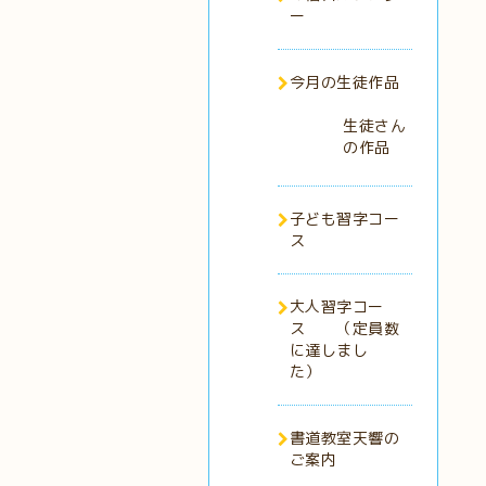
ー
今月の生徒作品
生徒さん
の作品
子ども習字コー
ス
大人習字コー
ス （定員数
に達しまし
た）
書道教室天響の
ご案内