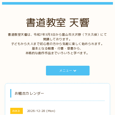
書道教室 天響
書道教室天響は、令和7年3月3日から富山市大沢野（下大久保）にて
開講しております。
子どもから大人まで初心者の方から気軽に楽しく始められます。
基本となる楷書・行書・草書から、
本格的な創作作品までいろいろと学べます。
メニュー
お稽古カレンダー
2026-12-28 (Mon)
お休み