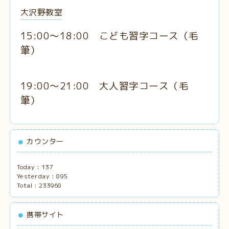
大沢野教室
15:00～18:00 こども習字コース
（毛
筆
）
19:00～21:00 大人習字コース（
毛
筆）
カウンター
Today :
137
Yesterday :
895
Total :
233968
携帯サイト