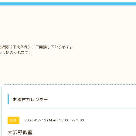
大沢野（下大久保）にて開講しております。
しく始められます。
お稽古カレンダー
2026-02-16 (Mon) 15:00～21:00
毛筆
大沢野教室