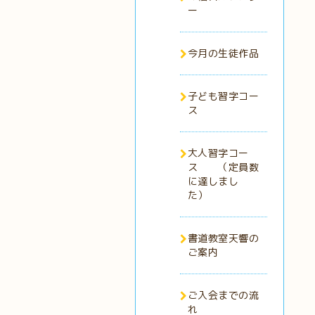
ー
今月の生徒作品
子ども習字コー
ス
大人習字コー
ス （定員数
に達しまし
た）
書道教室天響の
ご案内
ご入会までの流
れ