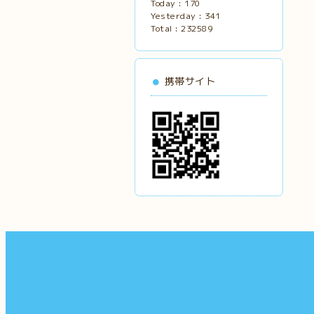
Today :
170
Yesterday :
341
Total :
232589
携帯サイト