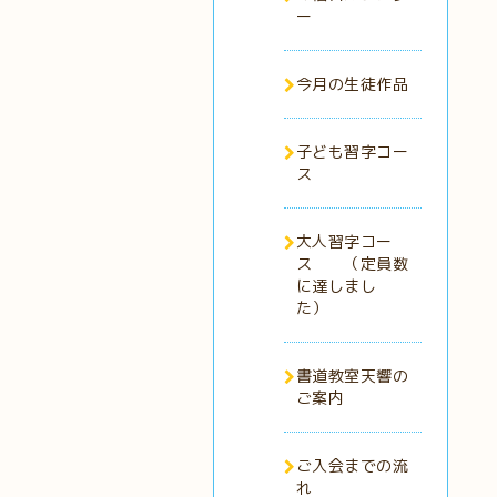
ー
今月の生徒作品
子ども習字コー
ス
大人習字コー
ス （定員数
に達しまし
た）
書道教室天響の
ご案内
ご入会までの流
れ