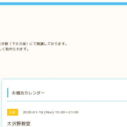
大沢野（下大久保）にて開講しております。
しく始められます。
お稽古カレンダー
2026-01-19 (Mon) 15:00～21:00
毛筆
大沢野教室