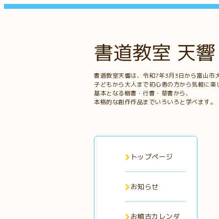
書道教室 天響
書道教室天響は、令和7年3月3日から富山市
子どもから大人まで初心者の方から気軽に楽
基本となる楷書・行書・草書から、
本格的な創作作品までいろいろと学べます。
トップページ
お知らせ
お稽古カレンダ