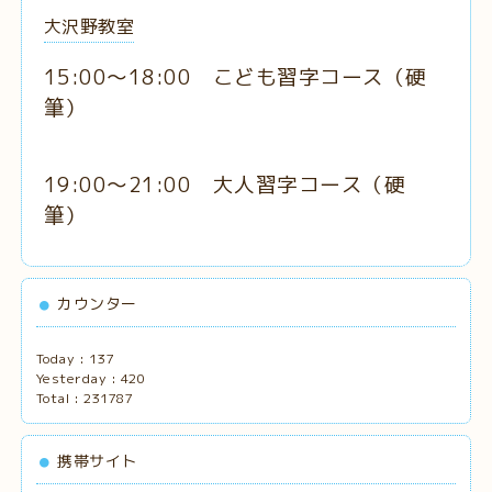
大沢野教室
15:00～18:00 こども習字コース
（硬
筆
）
19:00～21:00 大人習字コース
（硬
筆）
カウンター
Today :
137
Yesterday :
420
Total :
231787
携帯サイト