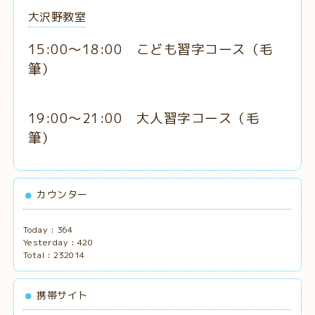
大沢野教室
15:00～18:00 こども習字コース
（毛
筆
）
19:00～21:00 大人習字コース
（毛
筆）
カウンター
Today :
364
Yesterday :
420
Total :
232014
携帯サイト