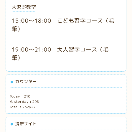
大沢野教室
15:00～18:00 こども習字コース
（毛
筆
）
19:00～21:00 大人習字コース
（毛
筆）
カウンター
Today :
210
Yesterday :
298
Total :
232927
携帯サイト